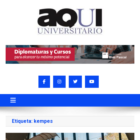
Etiqueta:
kempes