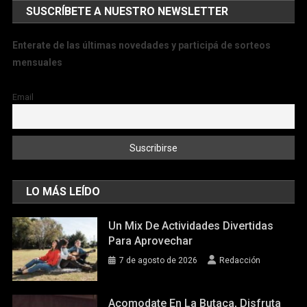
SUSCRÍBETE A NUESTRO NEWSLETTER
Enterate de las últimas novedades y participá de sorteos
mensuales
Email
LO MÁS LEÍDO
Un Mix De Actividades Divertidas
Para Aprovechar
7 de agosto de 2026
Redacción
Acomodate En La Butaca, Disfruta