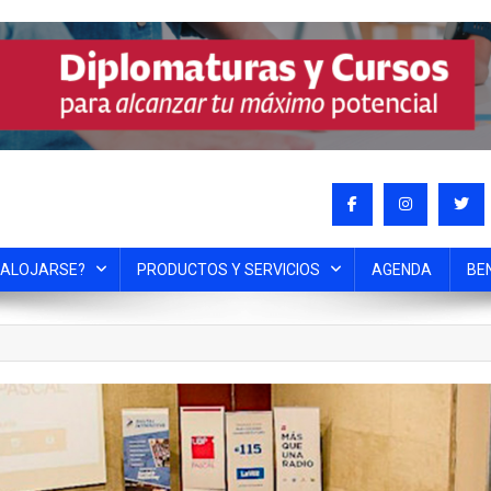
 ALOJARSE?
PRODUCTOS Y SERVICIOS
AGENDA
BE