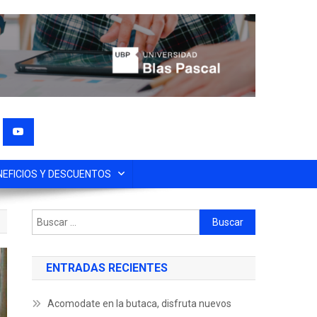
NEFICIOS Y DESCUENTOS
ENTRADAS RECIENTES
Acomodate en la butaca, disfruta nuevos