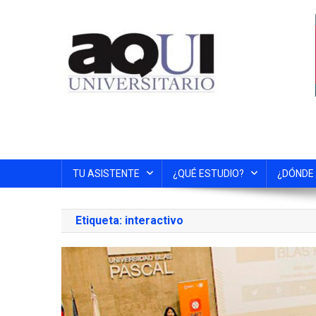
TU ASISTENTE
¿QUÉ ESTUDIO?
¿DÓNDE
Etiqueta:
interactivo