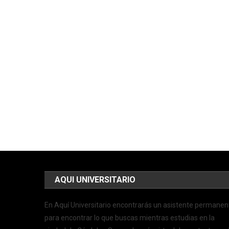
AQUI UNIVERSITARIO
En Aquí Universitario encontrarás un asistente permanen
para encontrar lo que buscas mientras estudias en la