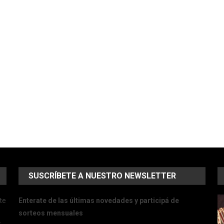
SUSCRÍBETE A NUESTRO NEWSLETTER
te
Enterate de las últimas novedades y participá de
sorteos mensuales