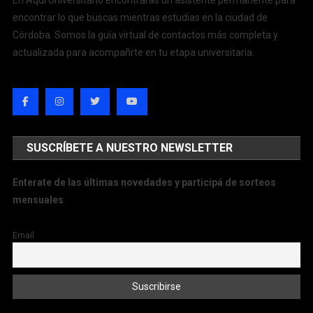
encontrar lo que buscas mientras estudias en la ciudad de
Córdoba. Somos la guía virtual de contactos más completa y
actualizada para acompañrte en tu etapa universitaria.
SUSCRÍBETE A NUESTRO NEWSLETTER
Enterate de las últimas novedades y participá de sorteos
mensuales
Email