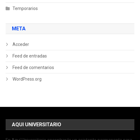
Temporarios
META
Acceder
Feed de entradas
Feed de comentarios
WordPress.org
AQUI UNIVERSITARIO
En Aquí Universitario encontrarás un asistente permanente para