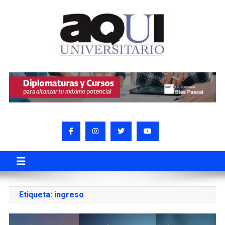
Etiqueta:
ingreso