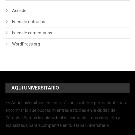
Acceder
Feed de entradas
Feed de comentarios
WordPress.org
AQUI UNIVERSITARIO
En Aquí Universitario encontrarás un asistente permanente para
encontrar lo que buscas mientras estudias en la ciudad de
Córdoba. Somos la guía virtual de contactos más completa y
actualizada para acompañrte en tu etapa universitaria.