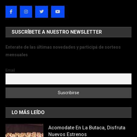
SUSCRÍBETE A NUESTRO NEWSLETTER
Enterate de las últimas novedades y participá de sorteos
mensuales
Email
LO MÁS LEÍDO
Acomodate En La Butaca, Disfruta
Nuevos Estrenos