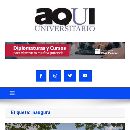
Etiqueta:
inaugura