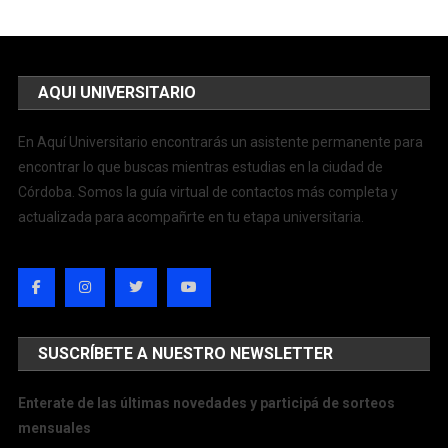
AQUI UNIVERSITARIO
En Aquí Universitario encontrarás un asistente permanente para
encontrar lo que buscas mientras estudias en la ciudad de
Córdoba. Somos la guía virtual de contactos más completa y
actualizada para acompañrte en tu etapa universitaria.
SUSCRÍBETE A NUESTRO NEWSLETTER
Enterate de las últimas novedades y participá de sorteos
mensuales