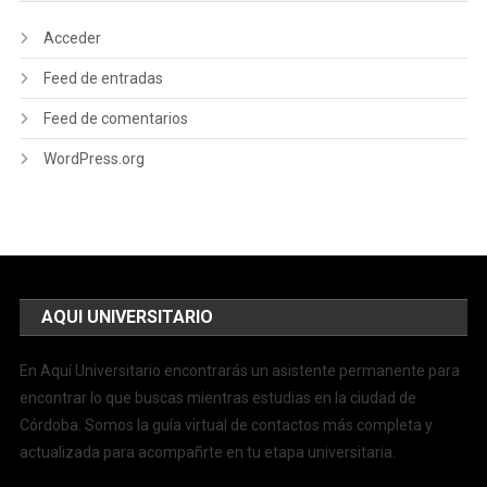
Acceder
Feed de entradas
Feed de comentarios
WordPress.org
AQUI UNIVERSITARIO
En Aquí Universitario encontrarás un asistente permanente para
encontrar lo que buscas mientras estudias en la ciudad de
Córdoba. Somos la guía virtual de contactos más completa y
actualizada para acompañrte en tu etapa universitaria.