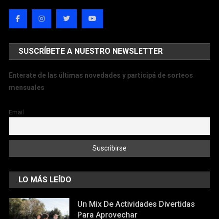
SUSCRÍBETE A NUESTRO NEWSLETTER
Enterate de las últimas novedades y participá de sorteos
mensuales
Email
LO MÁS LEÍDO
Un Mix De Actividades Divertidas
Para Aprovechar