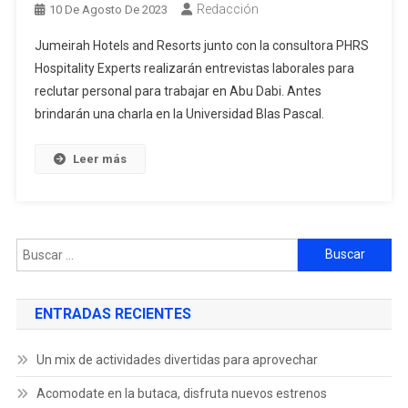
Redacción
10 De Agosto De 2023
Jumeirah Hotels and Resorts junto con la consultora PHRS
Hospitality Experts realizarán entrevistas laborales para
reclutar personal para trabajar en Abu Dabi. Antes
brindarán una charla en la Universidad Blas Pascal.
Leer más
ENTRADAS RECIENTES
Un mix de actividades divertidas para aprovechar
Acomodate en la butaca, disfruta nuevos estrenos