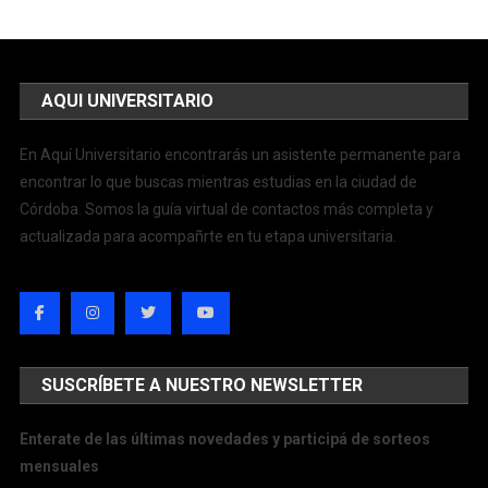
AQUI UNIVERSITARIO
En Aquí Universitario encontrarás un asistente permanente para
encontrar lo que buscas mientras estudias en la ciudad de
Córdoba. Somos la guía virtual de contactos más completa y
actualizada para acompañrte en tu etapa universitaria.
SUSCRÍBETE A NUESTRO NEWSLETTER
Enterate de las últimas novedades y participá de sorteos
mensuales