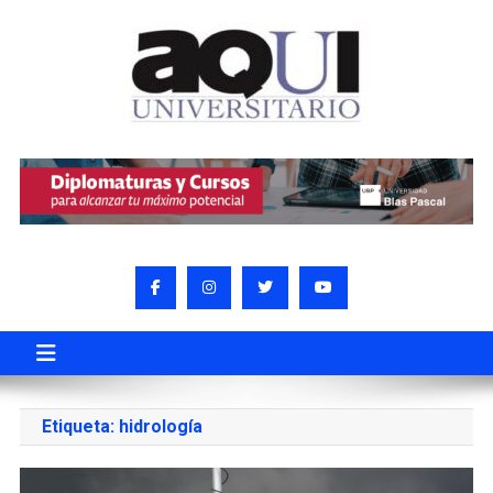
Etiqueta:
hidrología