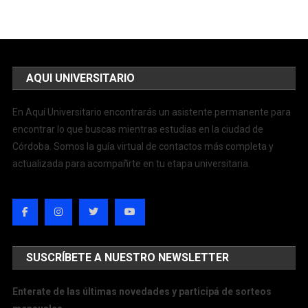
AQUI UNIVERSITARIO
En Aquí Universitario encontrarás un asistente permanente para
encontrar lo que buscas mientras estudias en la ciudad de
Córdoba. Somos la guía virtual de contactos más completa y
actualizada para acompañrte en tu etapa universitaria.
SUSCRÍBETE A NUESTRO NEWSLETTER
Enterate de las últimas novedades y participá de sorteos