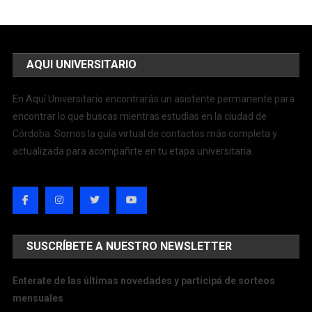
AQUI UNIVERSITARIO
En Aquí Universitario encontrarás un asistente permanente para
encontrar lo que buscas mientras estudias en la ciudad de
Córdoba. Somos la guía virtual de contactos más completa y
actualizada para acompañrte en tu etapa universitaria.
SUSCRÍBETE A NUESTRO NEWSLETTER
Enterate de las últimas novedades y participá de sorteos
mensuales