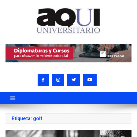
Etiqueta:
golf