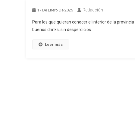
Redacción
17 De Enero De 2025
Para los que quieran conocer el interior de la provincia
buenos drinks; sin desperdicios.
Leer más