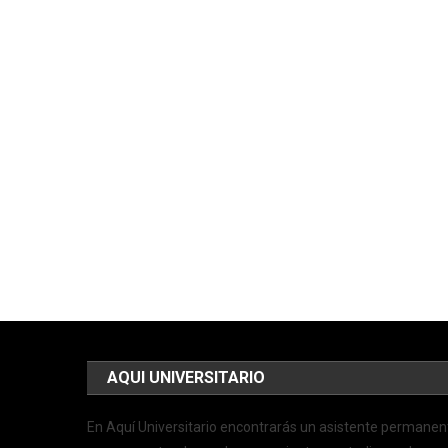
AQUI UNIVERSITARIO
En Aquí Universitario encontrarás un asistente permanen