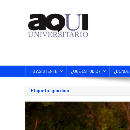
TU ASISTENTE
¿QUÉ ESTUDIO?
¿DÓNDE
Etiqueta:
giardino