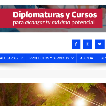
 ALOJARSE?
PRODUCTOS Y SERVICIOS
AGENDA
BE