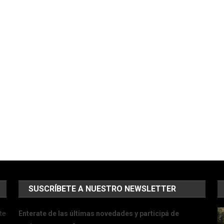
SUSCRÍBETE A NUESTRO NEWSLETTER
te
Enterate de las últimas novedades y participá de