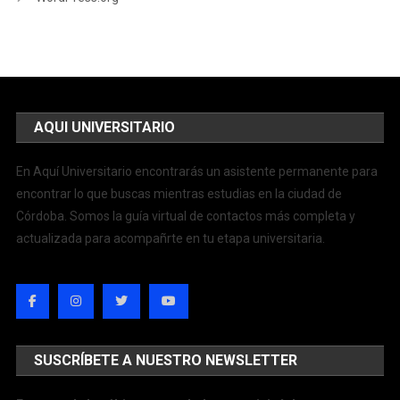
AQUI UNIVERSITARIO
En Aquí Universitario encontrarás un asistente permanente para
encontrar lo que buscas mientras estudias en la ciudad de
Córdoba. Somos la guía virtual de contactos más completa y
actualizada para acompañrte en tu etapa universitaria.
SUSCRÍBETE A NUESTRO NEWSLETTER