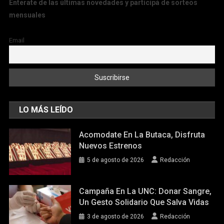
Enterate de las últimas novedades y participá de sorteos
mensuales
Email
LO MÁS LEÍDO
Acomodate En La Butaca, Disfruta
Nuevos Estrenos
5 de agosto de 2026
Redacción
Campaña En La UNC: Donar Sangre,
Un Gesto Solidario Que Salva Vidas
3 de agosto de 2026
Redacción