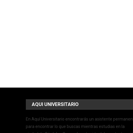
AQUI UNIVERSITARIO
En Aquí Universitario encontrarás un asistente permanen
para encontrar lo que buscas mientras estudias en la