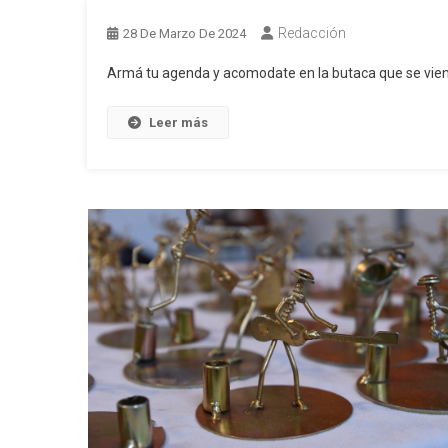
Redacción
28 De Marzo De 2024
Armá tu agenda y acomodate en la butaca que se viene
Leer más