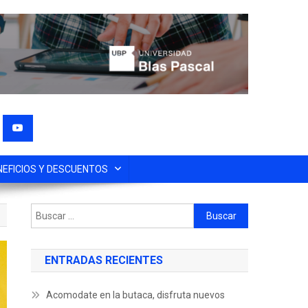
NEFICIOS Y DESCUENTOS
ENTRADAS RECIENTES
Acomodate en la butaca, disfruta nuevos