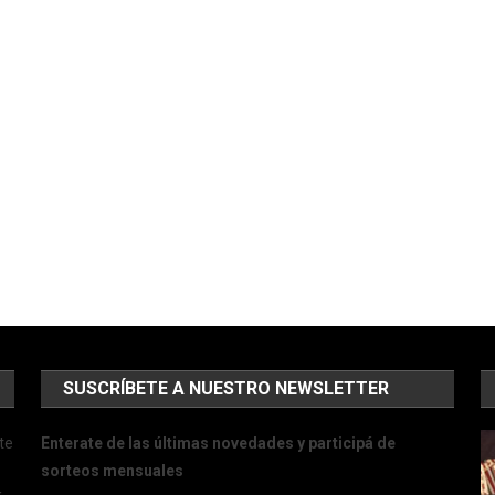
SUSCRÍBETE A NUESTRO NEWSLETTER
te
Enterate de las últimas novedades y participá de
sorteos mensuales