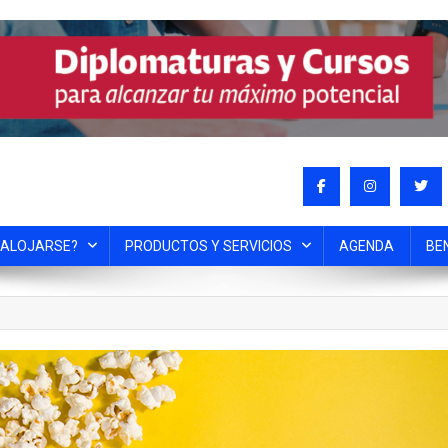
 ALOJARSE?
PRODUCTOS Y SERVICIOS
AGENDA
BE