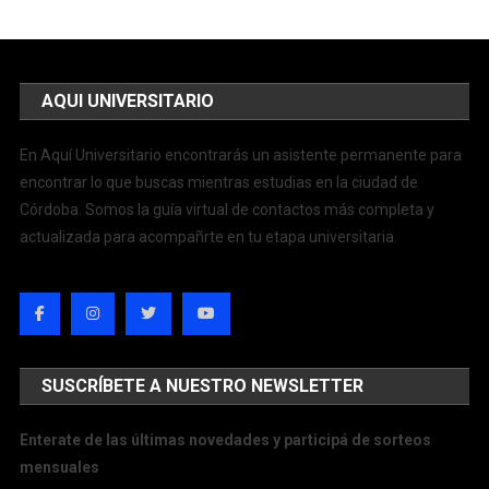
AQUI UNIVERSITARIO
En Aquí Universitario encontrarás un asistente permanente para
encontrar lo que buscas mientras estudias en la ciudad de
Córdoba. Somos la guía virtual de contactos más completa y
actualizada para acompañrte en tu etapa universitaria.
SUSCRÍBETE A NUESTRO NEWSLETTER
Enterate de las últimas novedades y participá de sorteos
mensuales