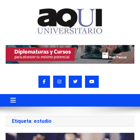
Etiqueta:
estudio