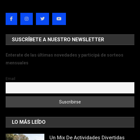
SUSCRÍBETE A NUESTRO NEWSLETTER
Enterate de las últimas novedades y participá de sorteos
mensuales
Email
LO MÁS LEÍDO
Un Mix De Actividades Divertidas