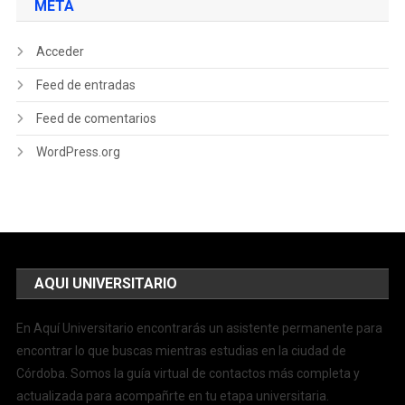
META
Acceder
Feed de entradas
Feed de comentarios
WordPress.org
AQUI UNIVERSITARIO
En Aquí Universitario encontrarás un asistente permanente para
encontrar lo que buscas mientras estudias en la ciudad de
Córdoba. Somos la guía virtual de contactos más completa y
actualizada para acompañrte en tu etapa universitaria.