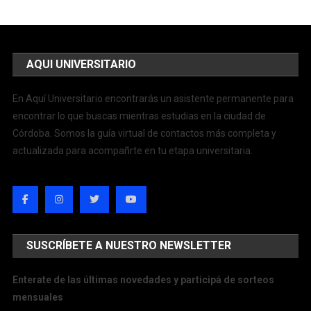
AQUI UNIVERSITARIO
En Aquí Universitario encontrarás un asistente permanente para
encontrar lo que buscas mientras estudias en la ciudad de
Córdoba. Somos la guía virtual de contactos más completa y
actualizada para acompañrte en tu etapa universitaria.
SUSCRÍBETE A NUESTRO NEWSLETTER
Enterate de las últimas novedades y participá de sorteos
mensuales