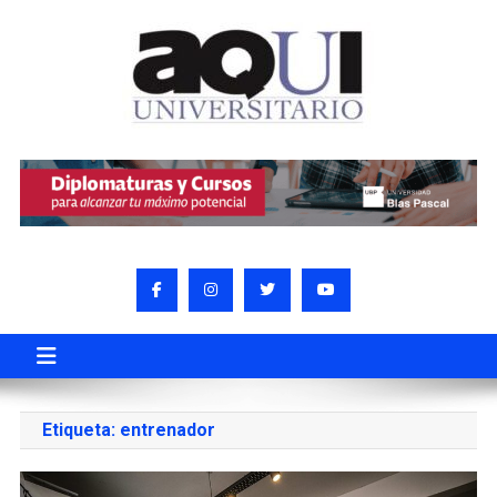
Etiqueta:
entrenador