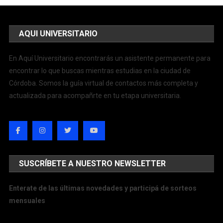
AQUI UNIVERSITARIO
En Aquí Universitario encontrarás un asistente permanente para
encontrar lo que buscas mientras estudias en la ciudad de
Córdoba. Somos la guía virtual de contactos más completa y
actualizada para acompañrte en tu etapa universitaria.
SUSCRÍBETE A NUESTRO NEWSLETTER
Enterate de las últimas novedades y participá de sorteos
mensuales