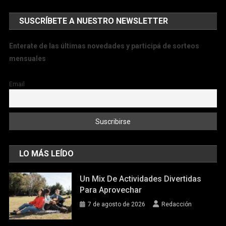
SUSCRÍBETE A NUESTRO NEWSLETTER
Enterate de las últimas novedades y participá de sorteos
mensuales
Email
LO MÁS LEÍDO
Un Mix De Actividades Divertidas
Para Aprovechar
7 de agosto de 2026
Redacción