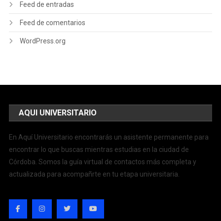
Feed de entradas
Feed de comentarios
WordPress.org
AQUI UNIVERSITARIO
En Aquí Universitario encontrarás un asistente permanente para
encontrar lo que buscas mientras estudias en la ciudad de
Córdoba. Somos la guía virtual de contactos más completa y
actualizada para acompañrte en tu etapa universitaria.