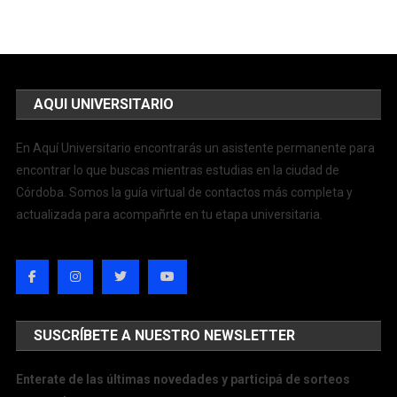
AQUI UNIVERSITARIO
En Aquí Universitario encontrarás un asistente permanente para
encontrar lo que buscas mientras estudias en la ciudad de
Córdoba. Somos la guía virtual de contactos más completa y
actualizada para acompañrte en tu etapa universitaria.
SUSCRÍBETE A NUESTRO NEWSLETTER
Enterate de las últimas novedades y participá de sorteos