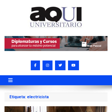
Etiqueta:
electricista