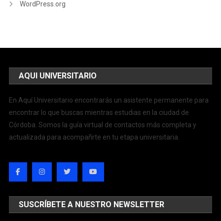
WordPress.org
AQUI UNIVERSITARIO
En Aquí Universitario encontrarás un asistente permanente para
encontrar lo que buscas mientras estudias en la ciudad de
Córdoba. Somos la guía virtual de contactos más completa y
actualizada para acompañrte en tu etapa universitaria.
SUSCRÍBETE A NUESTRO NEWSLETTER