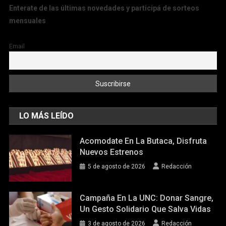
Enterate de las últimas novedades y participá de sorteos
mensuales
Email
LO MÁS LEÍDO
Acomodate En La Butaca, Disfruta
Nuevos Estrenos
5 de agosto de 2026
Redacción
Campaña En La UNC: Donar Sangre,
Un Gesto Solidario Que Salva Vidas
3 de agosto de 2026
Redacción