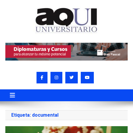
Etiqueta:
documental