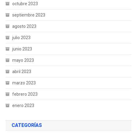
octubre 2023
septiembre 2023
agosto 2023
julio 2023
junio 2023
mayo 2023
abril 2023
marzo 2023
febrero 2023
enero 2023
CATEGORÍAS