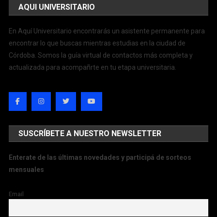
AQUI UNIVERSITARIO
En Aquí Universitario encontrarás un asistente permanente para
encontrar lo que buscas mientras estudias en la ciudad de
Córdoba. Somos la guía virtual de contactos más completa y
actualizada para acompañrte en tu etapa universitaria.
SUSCRÍBETE A NUESTRO NEWSLETTER
Enterate de las últimas novedades y participá de sorteos
mensuales
Email