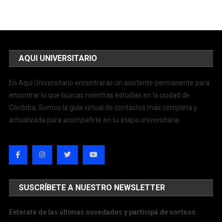
AQUI UNIVERSITARIO
En Aquí Universitario encontrarás un asistente permanente para
encontrar lo que buscas mientras estudias en la ciudad de
Córdoba. Somos la guía virtual de contactos más completa y
actualizada para acompañrte en tu etapa universitaria.
SUSCRÍBETE A NUESTRO NEWSLETTER
Enterate de las últimas novedades y participá de sorteos