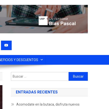
NEFICIOS Y DESCUENTOS
ENTRADAS RECIENTES
Acomodate en la butaca, disfruta nuevos