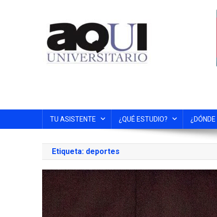
TU ASISTENTE
¿QUÉ ESTUDIO?
¿DÓNDE
Etiqueta:
deportes