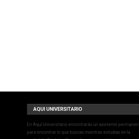
AQUI UNIVERSITARIO
En Aquí Universitario encontrarás un asistente permanen
para encontrar lo que buscas mientras estudias en la