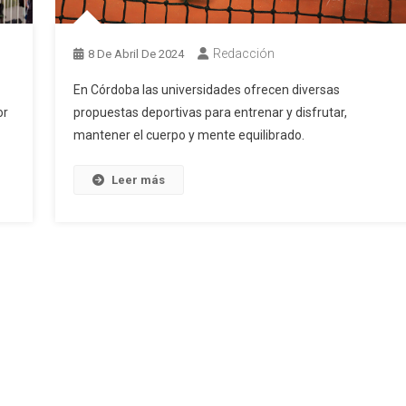
Redacción
8 De Abril De 2024
En Córdoba las universidades ofrecen diversas
or
propuestas deportivas para entrenar y disfrutar,
mantener el cuerpo y mente equilibrado.
Leer más