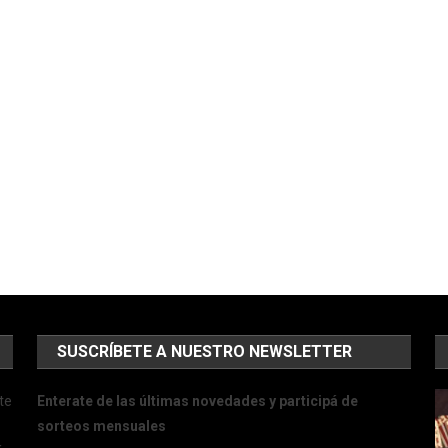
SUSCRÍBETE A NUESTRO NEWSLETTER
te
Enterate de las últimas novedades y participá de
sorteos mensuales