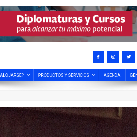
 ALOJARSE?
PRODUCTOS Y SERVICIOS
AGENDA
BE