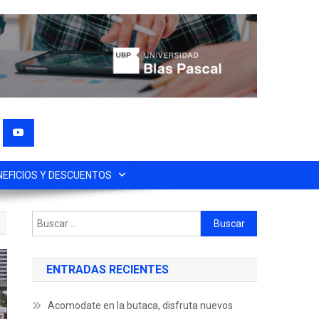
NEFICIOS Y DESCUENTOS
ENTRADAS RECIENTES
Acomodate en la butaca, disfruta nuevos