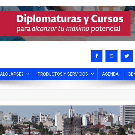
 ALOJARSE?
PRODUCTOS Y SERVICIOS
AGENDA
BE