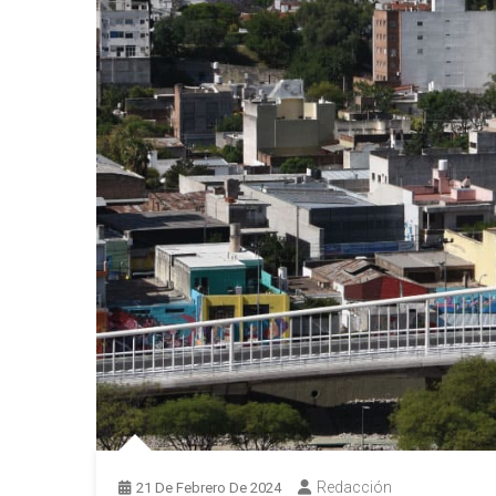
Redacción
21 De Febrero De 2024