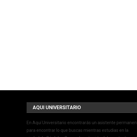
AQUI UNIVERSITARIO
En Aquí Universitario encontrarás un asistente permanen
para encontrar lo que buscas mientras estudias en la