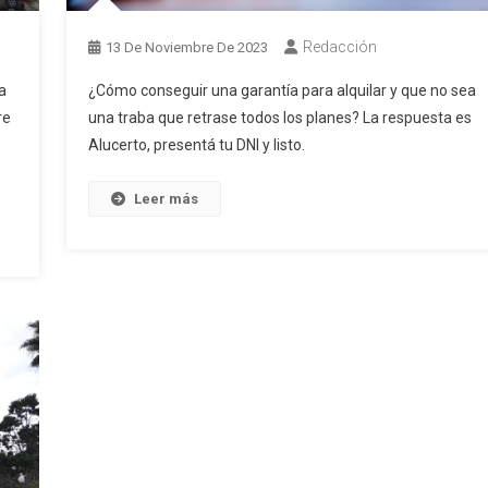
Redacción
13 De Noviembre De 2023
¿Cómo conseguir una garantía para alquilar y que no sea
a
una traba que retrase todos los planes? La respuesta es
re
Alucerto, presentá tu DNI y listo.
Leer más