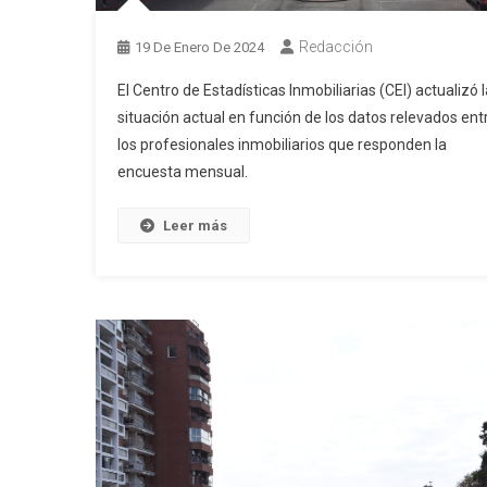
Redacción
19 De Enero De 2024
El Centro de Estadísticas Inmobiliarias (CEI) actualizó l
situación actual en función de los datos relevados ent
los profesionales inmobiliarios que responden la
encuesta mensual.
Leer más