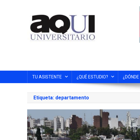
TU ASISTENTE
¿QUÉ ESTUDIO?
¿DÓNDE
Etiqueta:
departamento