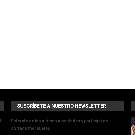
SUSCRÍBETE A NUESTRO NEWSLETTER
te
Enterate de las últimas novedades y participá de
sorteos mensuales