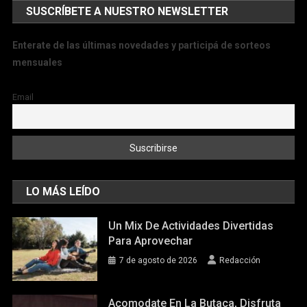
SUSCRÍBETE A NUESTRO NEWSLETTER
Enterate de las últimas novedades y participá de sorteos
mensuales
Email
LO MÁS LEÍDO
Un Mix De Actividades Divertidas
Para Aprovechar
7 de agosto de 2026
Redacción
Acomodate En La Butaca, Disfruta