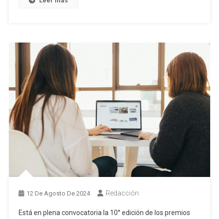
Leer más
Redacción
12 De Agosto De 2024
Está en plena convocatoria la 10° edición de los premios