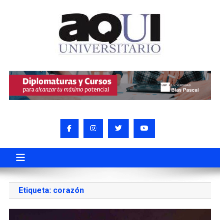
Etiqueta:
corazón