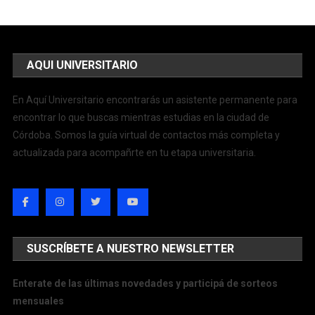
AQUI UNIVERSITARIO
En Aquí Universitario encontrarás un asistente permanente para
encontrar lo que buscas mientras estudias en la ciudad de
Córdoba. Somos la guía virtual de contactos más completa y
actualizada para acompañrte en tu etapa universitaria.
SUSCRÍBETE A NUESTRO NEWSLETTER
Enterate de las últimas novedades y participá de sorteos
mensuales