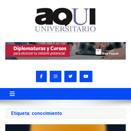
Etiqueta:
conocimiento