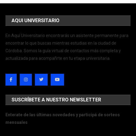
AQUI UNIVERSITARIO
En Aquí Universitario encontrarás un asistente permanente para
encontrar lo que buscas mientras estudias en la ciudad de
Córdoba. Somos la guía virtual de contactos más completa y
actualizada para acompañrte en tu etapa universitaria.
SUSCRÍBETE A NUESTRO NEWSLETTER
Enterate de las últimas novedades y participá de sorteos
mensuales