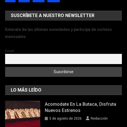
SUSCRÍBETE A NUESTRO NEWSLETTER
Enterate de las últimas novedades y participá de sorteos
mensuales
Email
LO MÁS LEÍDO
Acomodate En La Butaca, Disfruta
Nuevos Estrenos
5 de agosto de 2026
Redacción