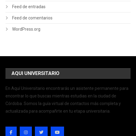
Feed de entradas
Feed de comentarios
WordPress.org
AQUI UNIVERSITARIO
En Aquí Universitario encontrarás un asistente permanente para
encontrar lo que buscas mientras estudias en la ciudad de
Córdoba. Somos la guía virtual de contactos más completa y
actualizada para acompañrte en tu etapa universitaria.