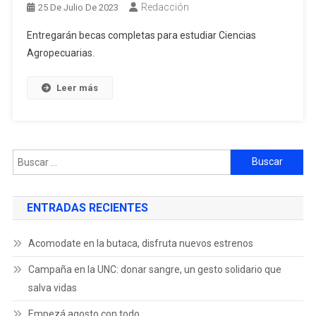
Redacción
25 De Julio De 2023
Entregarán becas completas para estudiar Ciencias
Agropecuarias.
Leer más
ENTRADAS RECIENTES
Acomodate en la butaca, disfruta nuevos estrenos
Campaña en la UNC: donar sangre, un gesto solidario que
salva vidas
Empezá agosto con todo