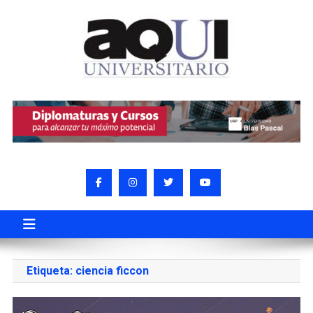
Etiqueta:
ciencia ficcon