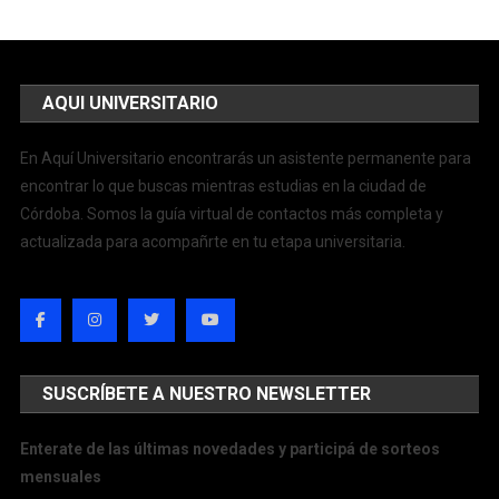
AQUI UNIVERSITARIO
En Aquí Universitario encontrarás un asistente permanente para
encontrar lo que buscas mientras estudias en la ciudad de
Córdoba. Somos la guía virtual de contactos más completa y
actualizada para acompañrte en tu etapa universitaria.
SUSCRÍBETE A NUESTRO NEWSLETTER
Enterate de las últimas novedades y participá de sorteos
mensuales