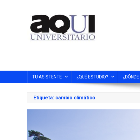
TU ASISTENTE
¿QUÉ ESTUDIO?
¿DÓNDE
Etiqueta:
cambio climático