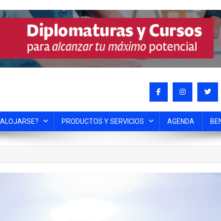
 ALOJARSE?
PRODUCTOS Y SERVICIOS
AGENDA
BE