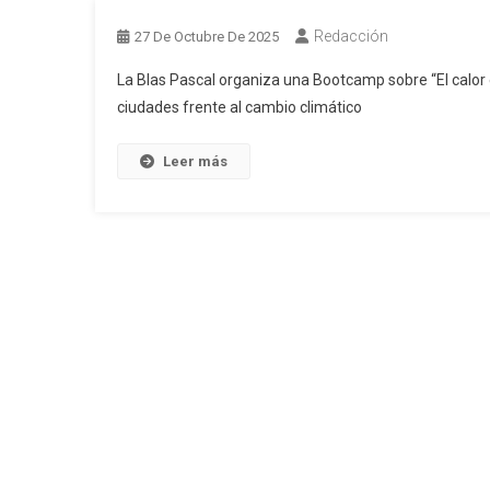
Redacción
27 De Octubre De 2025
La Blas Pascal organiza una Bootcamp sobre “El calor 
ciudades frente al cambio climático
Leer más