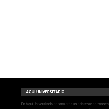
AQUI UNIVERSITARIO
En Aquí Universitario encontrarás un asistente permanen