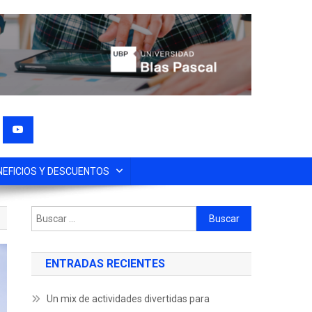
NEFICIOS Y DESCUENTOS
ENTRADAS RECIENTES
Un mix de actividades divertidas para