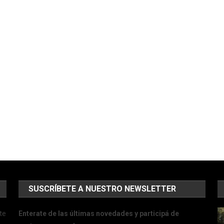
SUSCRÍBETE A NUESTRO NEWSLETTER
te
Enterate de las últimas novedades y participá de