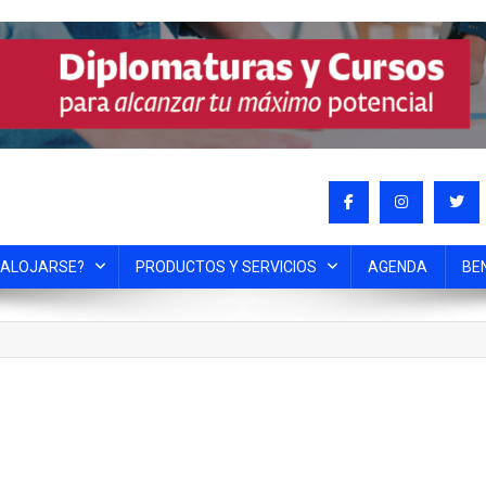
 ALOJARSE?
PRODUCTOS Y SERVICIOS
AGENDA
BE