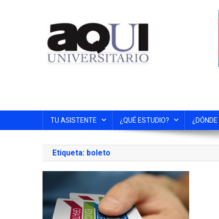
TU ASISTENTE
¿QUÉ ESTUDIO?
¿DÓNDE
Etiqueta:
boleto