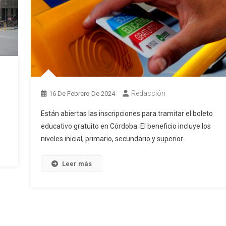
o
Redacción
16 De Febrero De 2024
Están abiertas las inscripciones para tramitar el boleto
educativo gratuito en Córdoba. El beneficio incluye los
niveles inicial, primario, secundario y superior.
Leer más