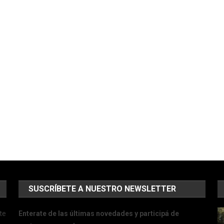
SUSCRÍBETE A NUESTRO NEWSLETTER
te
Enterate de las últimas novedades y participá de