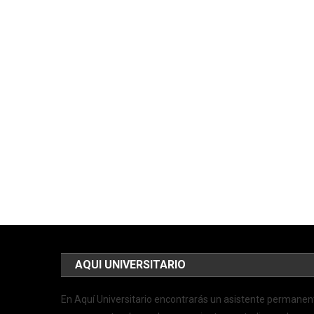
AQUI UNIVERSITARIO
En Aquí Universitario encontrarás un asistente permanen