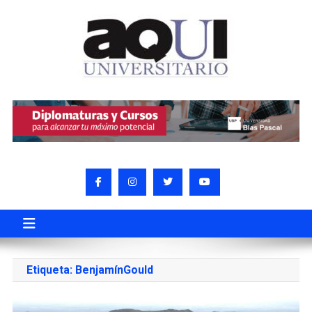
Etiqueta:
BenjamínGould