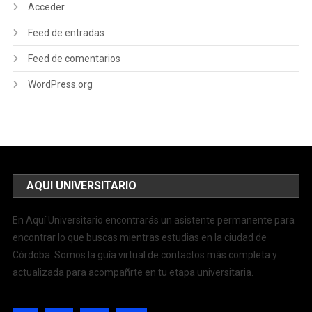
Acceder
Feed de entradas
Feed de comentarios
WordPress.org
AQUI UNIVERSITARIO
En Aquí Universitario encontrarás un asistente permanente para
encontrar lo que buscas mientras estudias en la ciudad de
Córdoba. Somos la guía virtual de contactos más completa y
actualizada para acompañrte en tu etapa universitaria.