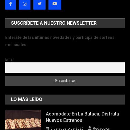
SUSCRÍBETE A NUESTRO NEWSLETTER
Enterate de las últimas novedades y participá de sorteos
mensuales
Email
LO MÁS LEÍDO
Acomodate En La Butaca, Disfruta
Nuevos Estrenos
5 de agosto de 2026
Redacción