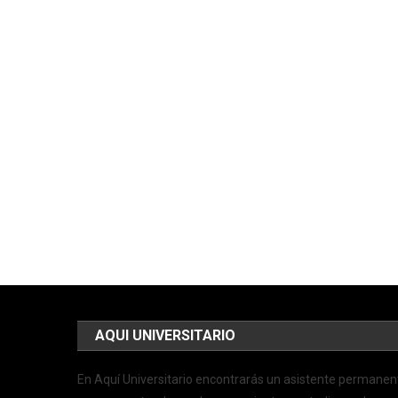
AQUI UNIVERSITARIO
En Aquí Universitario encontrarás un asistente permanen