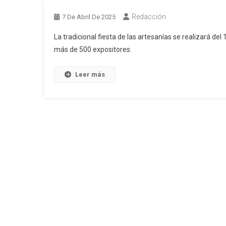
Redacción
7 De Abril De 2025
La tradicional fiesta de las artesanías se realizará del
más de 500 expositores.
Leer más