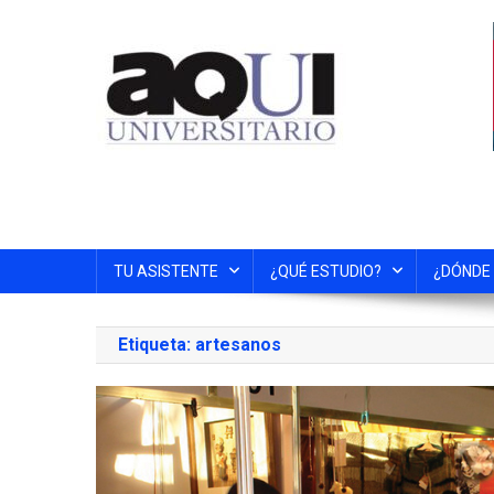
TU ASISTENTE
¿QUÉ ESTUDIO?
¿DÓNDE
Etiqueta:
artesanos