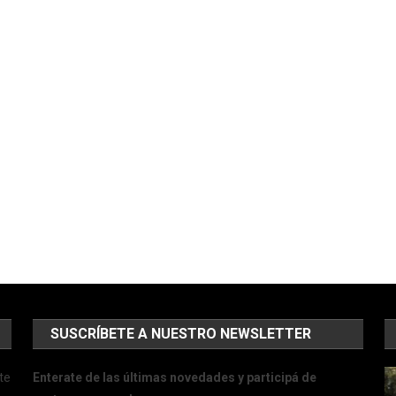
SUSCRÍBETE A NUESTRO NEWSLETTER
te
Enterate de las últimas novedades y participá de