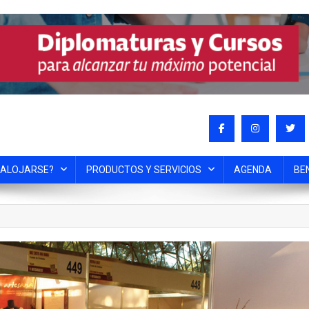
 ALOJARSE?
PRODUCTOS Y SERVICIOS
AGENDA
BE