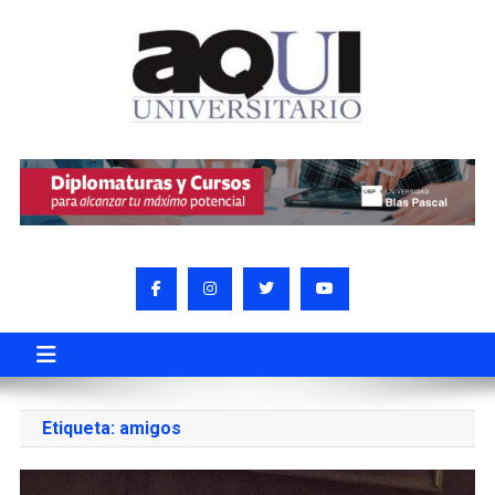
Etiqueta:
amigos