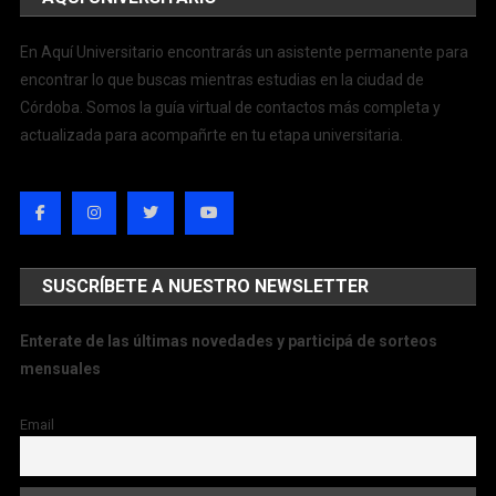
En Aquí Universitario encontrarás un asistente permanente para
encontrar lo que buscas mientras estudias en la ciudad de
Córdoba. Somos la guía virtual de contactos más completa y
actualizada para acompañrte en tu etapa universitaria.
SUSCRÍBETE A NUESTRO NEWSLETTER
Enterate de las últimas novedades y participá de sorteos
mensuales
Email