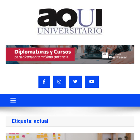
Etiqueta:
actual